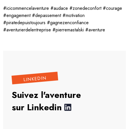
#icicommencelaventure #audace #zonedeconfort #courage
#engagement #depassement #motivation
#piratedepuistoujours #gagnezenconfiance
#aventurierdelentreprise #pierremastalski #aventure
LINKEDIN
Suivez l'aventure
sur Linkedin