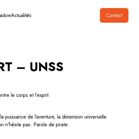
hadow
Actualités
Contact
RT – UNSS
ntre le corps et l’esprit.
la puissance de l’aventure, la dimension universelle
 on n’hésite pas. Parole de pirate.