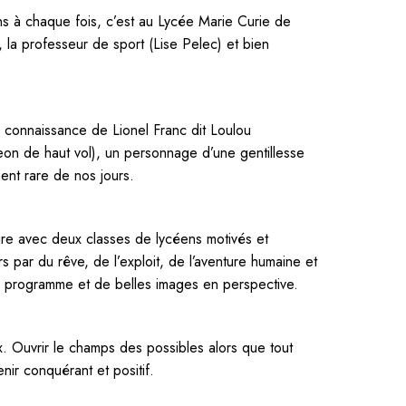
 à chaque fois, c’est au Lycée Marie Curie de
), la professeur de sport (Lise Pelec) et bien
 la connaissance de Lionel Franc dit Loulou
n de haut vol), un personnage d’une gentillesse
ment rare de nos jours.
aire avec deux classes de lycéens motivés et
 par du rêve, de l’exploit, de l’aventure humaine et
 programme et de belles images en perspective.
ix. Ouvrir le champs des possibles alors que tout
nir conquérant et positif.