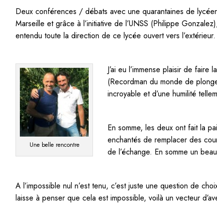
Deux conférences / débats avec une quarantaines de lycéens
Marseille et grâce à l’initiative de l’UNSS (Philippe Gonzalez
entendu toute la direction de ce lycée ouvert vers l’extérieur.
J’ai eu l’immense plaisir de faire
(Recordman du monde de plongeo
incroyable et d’une humilité telle
En somme, les deux ont fait la p
enchantés de remplacer des cours
Une belle rencontre
de l’échange. En somme un beau
A l’impossible nul n’est tenu, c’est juste une question de cho
laisse à penser que cela est impossible, voilà un vecteur d’ave