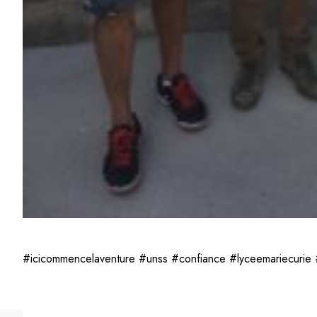
#icicommencelaventure #unss #confiance #lyceemariecurie