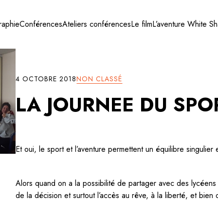
raphie
Conférences
Ateliers conférences
Le film
L’aventure White S
4 OCTOBRE 2018
NON CLASSÉ
LA JOURNEE DU SPO
Et oui, le sport et l’aventure permettent un équilibre singulier e
Alors quand on a la possibilité de partager avec des lycéens 
de la décision et surtout l’accès au rêve, à la liberté, et bien