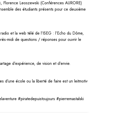
rg), Florence Leoszewski (Conférences AURORE)
 l’ensemble des étudiants présents pour ce deuxième
 radio et la web télé de l’ISEG : l’Echo du Dôme,
rès-midi de questions / réponses pour ouvrir le
tage d’expérience, de vision et d’envie.
s d’une école ou la liberté de faire est un leitmotiv
venture #piratedepuistoujours #pierremastalski