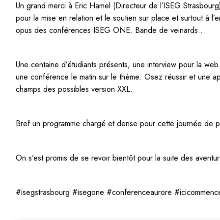
Un grand merci à Eric Hamel (Directeur de l’ISEG Strasbou
pour la mise en relation et le soutien sur place et surtout à
opus des conférences ISEG ONE. Bande de veinards…
Une centaine d’étudiants présents, une interview pour la web
une conférence le matin sur le thème: Osez réussir et une ap
champs des possibles version XXL.
Bref un programme chargé et dense pour cette journée de par
On s’est promis de se revoir bientôt pour la suite des aventure
#isegstrasbourg #isegone #conferenceaurore #icicommencela