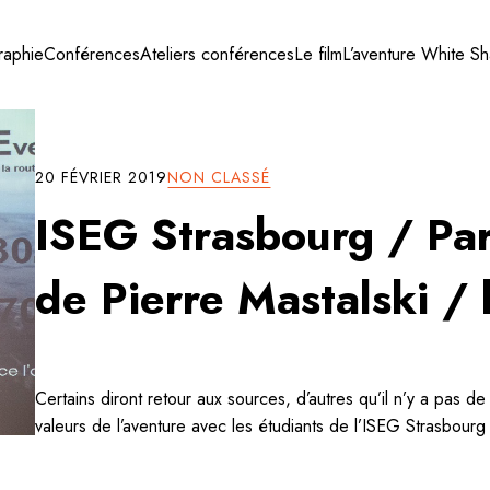
raphie
Conférences
Ateliers conférences
Le film
L’aventure White S
20 FÉVRIER 2019
NON CLASSÉ
ISEG Strasbourg / Pa
de Pierre Mastalski /
Certains diront retour aux sources, d’autres qu’il n’y a pas d
valeurs de l’aventure avec les étudiants de l’ISEG Strasbourg f