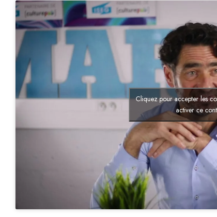
Cliquez pour accepter les co
activer ce con