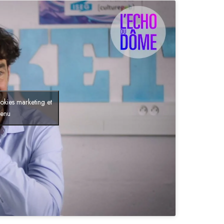
okies marketing et
tenu