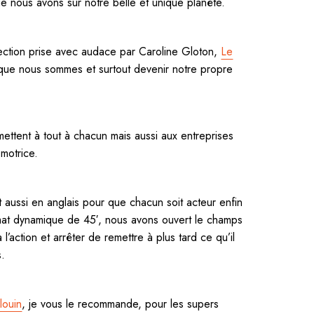
ue nous avons sur notre belle et unique planète.
rection prise avec audace par Caroline Gloton,
Le
ue nous sommes et surtout devenir notre propre
ettent à tout à chacun mais aussi aux entreprises
motrice.
 aussi en anglais pour que chacun soit acteur enfin
at dynamique de 45′, nous avons ouvert le champs
l’action et arrêter de remettre à plus tard ce qu’il
s.
louin
, je vous le recommande, pour les supers