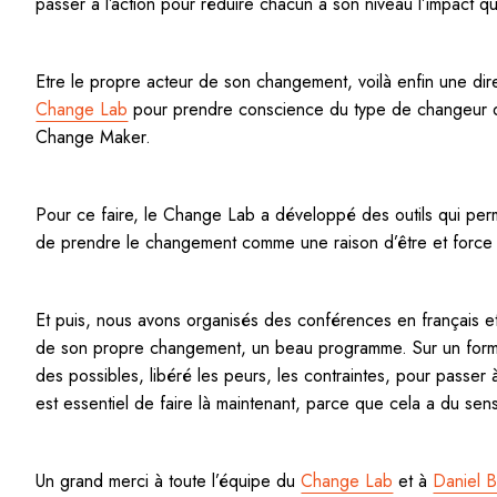
passer à l’action pour réduire chacun à son niveau l’impact q
Etre le propre acteur de son changement, voilà enfin une di
Change Lab
pour prendre conscience du type de changeur q
Change Maker.
Pour ce faire, le Change Lab a développé des outils qui perm
de prendre le changement comme une raison d’être et force 
Et puis, nous avons organisés des conférences en français et
de son propre changement, un beau programme. Sur un form
des possibles, libéré les peurs, les contraintes, pour passer à 
est essentiel de faire là maintenant, parce que cela a du sen
Un grand merci à toute l’équipe du
Change Lab
et à
Daniel B