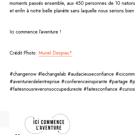
moments passés ensemble, aux 450 personnes de 10 nationali
et enfin à notre belle planète sans laquelle nous serions bien
Ici commence l’aventure !
Crédit Photo:
Muriel Despiau*
#changenow #lechangelab #audacieuseconfiance #icicommen
#aventurierdelentreprise #conferenceinspirante #partage #p
#faitesnousreveronsoccupedureste #faitesconfiance #curios