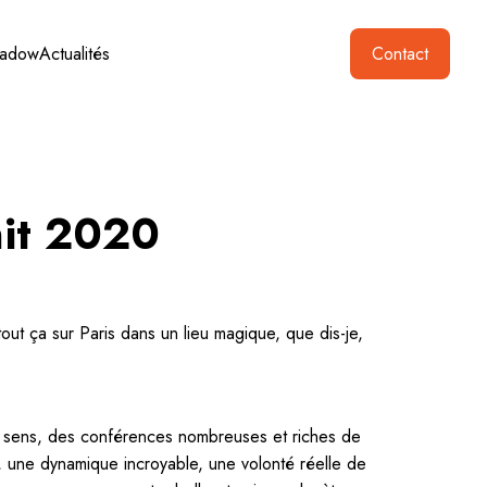
hadow
Actualités
Contact
t 2020
out ça sur Paris dans un lieu magique, que dis-je,
ns sens, des conférences nombreuses et riches de
ul, une dynamique incroyable, une volonté réelle de